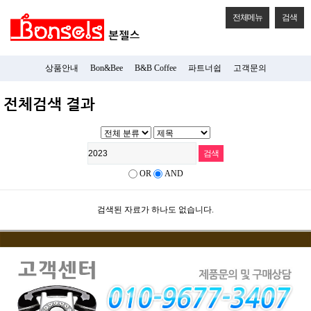
전체메뉴
검색
상품안내
Bon&Bee
B&B Coffee
파트너쉽
고객문의
전체검색 결과
OR
AND
검색된 자료가 하나도 없습니다.