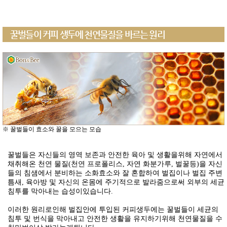
꿀벌들이 커피 생두에 천연물질을 바르는 원리
※ 꿀벌들이 효소와 꿀을 모으는 모습
꿀벌들은 자신들의 영역 보존과 안전한 육아 및 생활을위해 자연에서
채취해온 천연 물질(천연 프로폴리스, 자연 화분가루, 벌꿀등)을 자신
들의 침샘에서 분비하는 소화효소와 잘 혼합하여 벌집이나 벌집 주변
틈새, 육아방 및 자신의 온몸에 주기적으로 발라줌으로써 외부의 세균
침투를 막아내는 습성이있습니다.
이러한 원리로인해 벌집안에 투입된 커피생두에는 꿀벌들이 세균의
침투 및 번식을 막아내고 안전한 생활을 유지하기위해 천연물질을 수