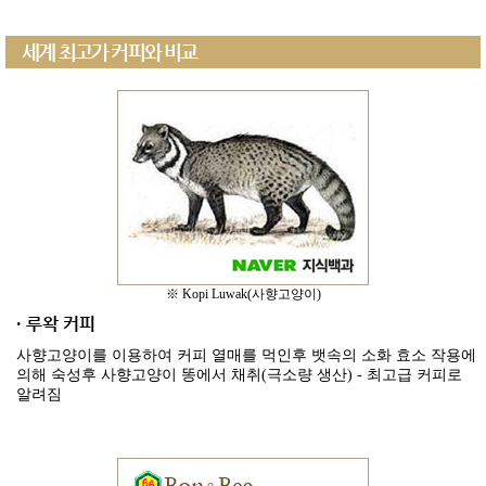
세계 최고가 커피와 비교
※ Kopi Luwak(사향고양이)
· 루왁 커피
사향고양이를 이용하여 커피 열매를 먹인후 뱃속의 소화 효소 작용에
의해 숙성후 사향고양이 똥에서 채취(극소량 생산) - 최고급 커피로
알려짐