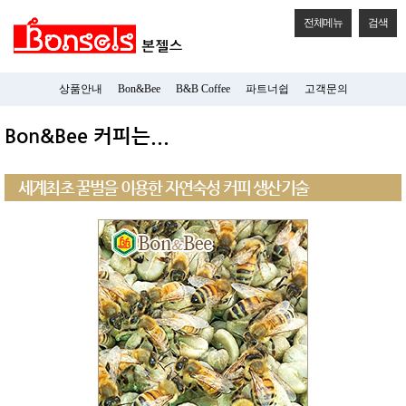
전체메뉴
검색
상품안내
Bon&Bee
B&B Coffee
파트너쉽
고객문의
Bon&Bee 커피는...
세계최초 꿀벌을 이용한 자연숙성 커피 생산기술