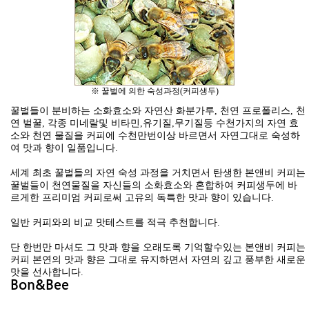
※ 꿀벌에 의한 숙성과정(커피생두)
꿀벌들이 분비하는 소화효소와 자연산 화분가루, 천연 프로폴리스, 천
연 벌꿀, 각종 미네랄및 비타민,유기질,무기질등 수천가지의 자연 효
소와 천연 물질을 커피에 수천만번이상 바르면서 자연그대로 숙성하
여 맛과 향이 일품입니다.
세계 최초 꿀벌들의 자연 숙성 과정을 거치면서 탄생한 본앤비 커피는
꿀벌들이 천연물질을 자신들의 소화효소와 혼합하여 커피생두에 바
르게한 프리미엄 커피로써 고유의 독특한 맛과 향이 있습니다.
일반 커피와의 비교 맛테스트를 적극 추천합니다.
단 한번만 마셔도 그 맛과 향을 오래도록 기억할수있는 본앤비 커피는
커피 본연의 맛과 향은 그대로 유지하면서 자연의 깊고 풍부한 새로운
맛을 선사합니다.
Bon&Bee