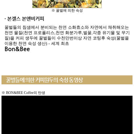
※ 꿀벌에 의한 숙성
· 본젤스 본앤비커피
꿀벌들의 침샘에서 분비되는 천연 소화효소와 자연에서 채취해오는
천연 물질(천연 프로폴리스,천연 화분가루,벌꿀,각종 유기물 및 무기
질)을 커피 생두에 꿀벌들이 수천만번이상 자연 코팅후 숙성(꿀벌을
이용한 천연 숙성 생산) - 세계 최초
Bon&Bee
꿀벌들에 의한 커피원두의 숙성 동영상
※ BON&BEE Coffee의 탄생