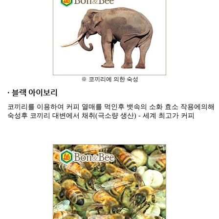
※ 코끼리에 의한 숙성
· 블랙 아이보리
코끼리를 이용하여 커피 열매를 먹인후 뱃속의 소화 효소 작용에의해
숙성후 코끼리 대변에서 채취(극소량 생산) - 세계 최고가 커피