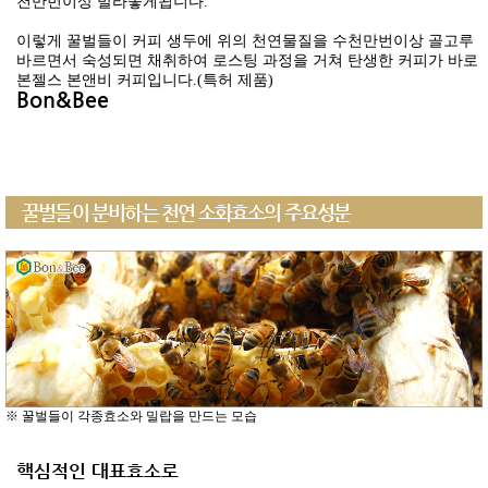
천만번이상 발라놓게됩니다.
이렇게 꿀벌들이 커피 생두에 위의 천연물질을 수천만번이상 골고루
바르면서 숙성되면 채취하여 로스팅 과정을 거쳐 탄생한 커피가 바로
본젤스 본앤비 커피입니다.(특허 제품)
Bon&Bee
꿀벌들이 분비하는 천연 소화효소의 주요성분
※ 꿀벌들이 각종효소와 밀랍을 만드는 모습
핵심적인 대표효소로