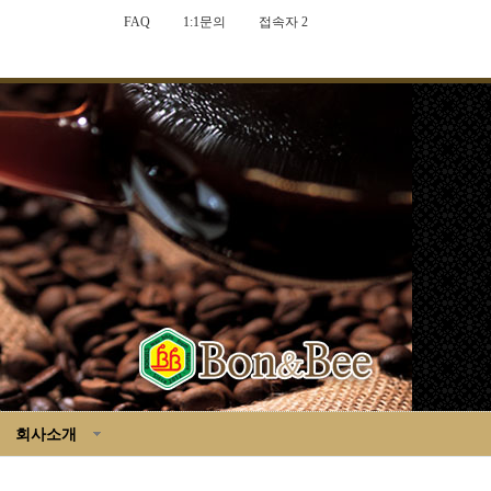
FAQ
1:1문의
접속자 2
회사소개