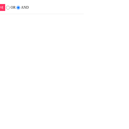
OR
AND