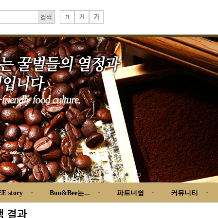
E story
Bon&Bee는...
파트너쉽
커뮤니티
 결과