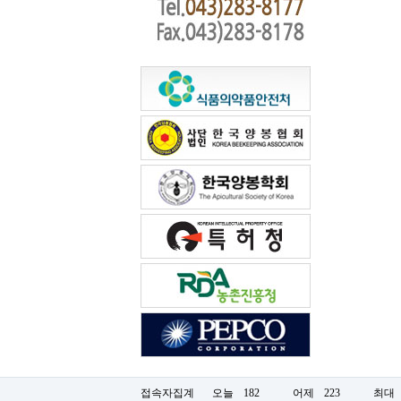
접속자집계
오늘
182
어제
223
최대