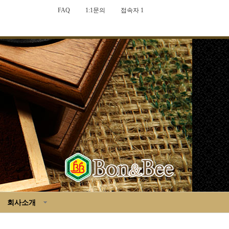
FAQ
1:1문의
접속자 1
회사소개