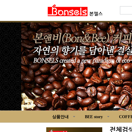
상품안내
BEE story
COFFE
전체검색