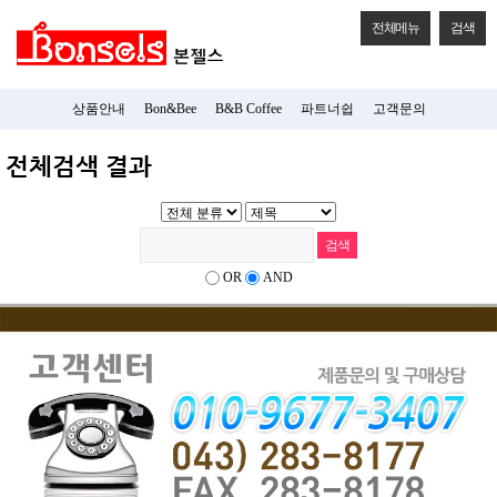
전체메뉴
검색
상품안내
Bon&Bee
B&B Coffee
파트너쉽
고객문의
전체검색 결과
OR
AND