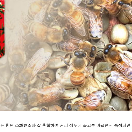
는 천연 소화효소와 잘 혼합하여 커피 생두에 골고루 바르면서 숙성되면