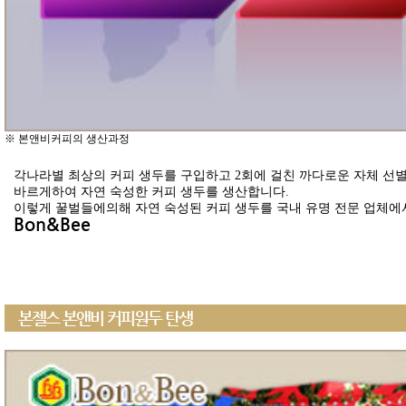
※ 본앤비커피의 생산과정
각나라별 최상의 커피 생두를 구입하고 2회에 걸친 까다로운 자체 
바르게하여 자연 숙성한 커피 생두를 생산합니다.
이렇게 꿀벌들에의해 자연 숙성된 커피 생두를 국내 유명 전문 업체
Bon&Bee
본젤스 본앤비 커피원두 탄생