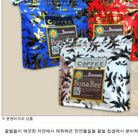
※ 본앤비커피 상품
꿀벌들이 깨끗한 자연에서 채취해온 천연물질을 꿀벌 침샘에서 분비하