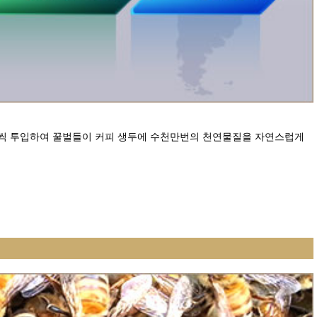
량씩 투입하여 꿀벌들이 커피 생두에 수천만번의 천연물질을 자연스럽게