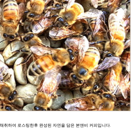
 채취하여 로스팅한후 완성된 자연을 담은 본앤비 커피입니다.