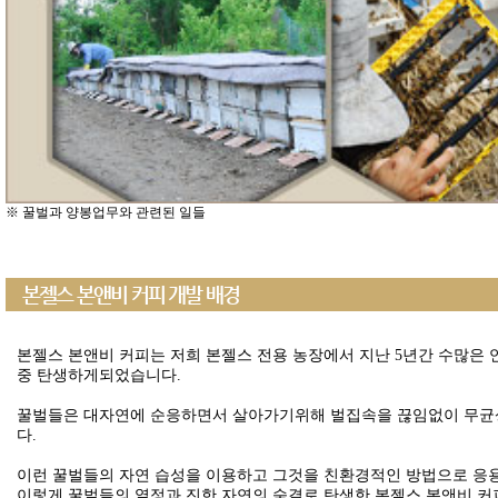
※ 꿀벌과 양봉업무와 관련된 일들
본젤스 본앤비 커피 개발 배경
본젤스 본앤비 커피는 저희 본젤스 전용 농장에서 지난 5년간 수많은
중 탄생하게되었습니다.
꿀벌들은 대자연에 순응하면서 살아가기위해 벌집속을 끊임없이 무균
다.
이런 꿀벌들의 자연 습성을 이용하고 그것을 친환경적인 방법으로 응용
이렇게 꿀벌들의 열정과 진한 자연의 숨결로 탄생한 본젤스 본앤비 커