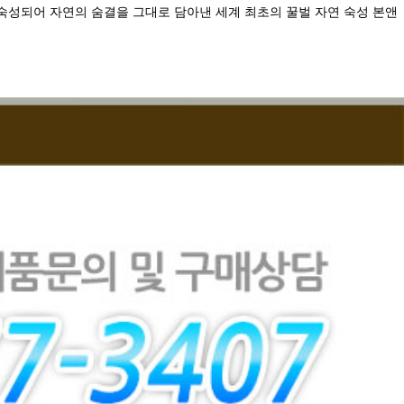
성되어 자연의 숨결을 그대로 담아낸 세계 최초의 꿀벌 자연 숙성 본앤