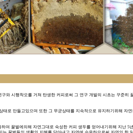
 연구와 시행착오를 거쳐 탄생한 커피로써 그 연구 개발의 시초는 꾸준히
상태로 만들고있으며 또한 그 무균상태를 지속적으로 유지하기위해 자연
하여 꿀벌에의해 자연그대로 숙성한 커피 생두를 얻어내기위해 지난 5년
피는 꿀벌들의 생활의 지혜를 담아내고 자연에 순응하므로써 자연의 한 