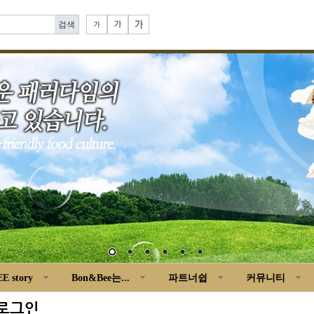
E story
Bon&Bee는...
파트너쉽
커뮤니티
로그인