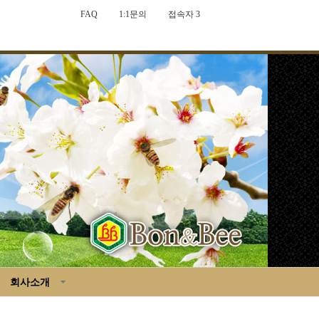
FAQ
1:1문의
접속자 3
회사소개