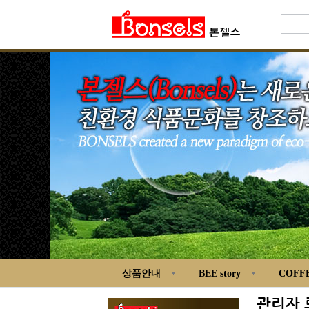
상품안내
BEE story
COFFE
관리자 